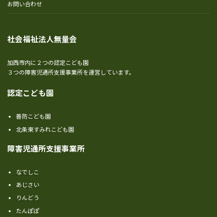
お問い合わせ
社会福祉法人無量会
加西市内に２つの認定こども園
３つの障害児通所支援事業所を運営しています。
認定こども園
善防こども園
北条東すみれこども園
障害児通所支援事業所
なでしこ
あじさい
りんどう
たんぽぽ