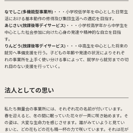
なでしこ(多機能型事業所)
・・・小学校低学年を中心とした日常生
活における基本動作の修得及び集団生活への適応を目指す。
あじさい(放課後等デイサービス)
・・・小学校高学年から中学生を
中心とした社会参加に向けた心身の発達や精神的な自立を目指
す。
りんどう(放課後等デイサービス)
・・・中高生を中心とした将来の
就労へ準備支援を行う。子どもの年齢や発達の状況によりそれぞ
れの事業所を上手く使い分ける事によって、就学から就労までの切
れ目のない支援を行っていく。
法人としての思い
私たち無量会の事業所には、それぞれ花の名前が付いています。
春を迎えると、冬の間に眠っていた花々が一斉に咲き始めます。そ
の姿は、大変な生命力を感じさせます。誰がみていようと見てい
まいと、どの花もどの花も精一杯の力で咲いています。それは花が